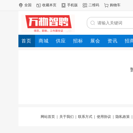
全国
收藏本页
手机版
二维码
购物车
首页
商城
供应
招标
展会
资讯
招
网站首页
|
关于我们
|
联系方式
|
使用协议
|
隐私政策